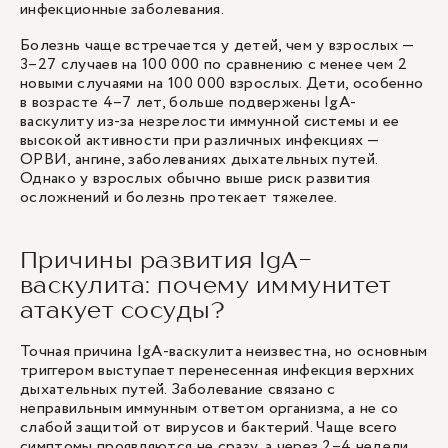
инфекционные заболевания.
Болезнь чаще встречается у детей, чем у взрослых —
3–27 случаев на 100 000 по сравнению с менее чем 2
новыми случаями на 100 000 взрослых. Дети, особенно
в возрасте 4–7 лет, больше подвержены IgA-
васкулиту из-за незрелости иммунной системы и ее
высокой активности при различных инфекциях —
ОРВИ, ангине, заболеваниях дыхательных путей.
Однако у взрослых обычно выше риск развития
осложнений и болезнь протекает тяжелее.
Причины развития IgA-
васкулита: почему иммунитет
атакует сосуды?
Точная причина IgA-васкулита неизвестна, но основным
триггером выступает перенесенная инфекция верхних
дыхательных путей. Заболевание связано с
неправильным иммунным ответом организма, а не со
слабой защитой от вирусов и бактерий. Чаще всего
симптомы проявляются не сразу, а через 2–4 недели