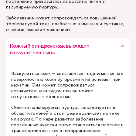
постепенно превращаясь из красных пятен в
пальпируемую пурпуру.
Заболевание может сопровождаться повышенной
температурой тела, слабостью в мышцах и суставах,
отеками, высоким давлением.
Кожный синдром: как выглядит
васкулитная сыпь
Васкулитная сыпь — «осязаемая», поднимается над
поверхностью кожи бугорками и не исчезает при
нажатии. Она может сопровождаться
незначительным зудом или он может
отсутствовать полностью.
Обычно пальпируемая пурпура локализуется в
области голеней и стоп, реже возникает на теле
или руках. По мере развития заболевания
пораженные участки могут становиться плотнее и
трансформироваться в геморрагические,