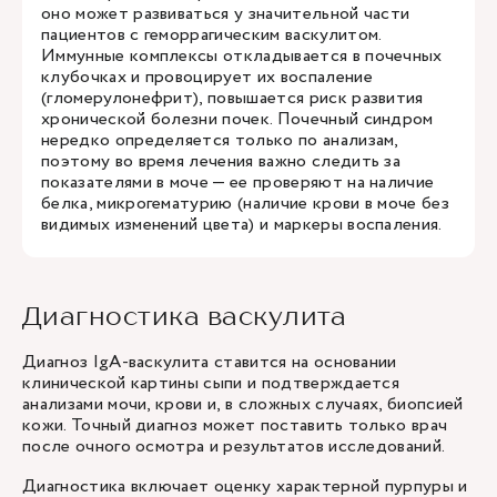
оно может развиваться у значительной части
пациентов с геморрагическим васкулитом.
Иммунные комплексы откладывается в почечных
клубочках и провоцирует их воспаление
(гломерулонефрит), повышается риск развития
хронической болезни почек. Почечный синдром
нередко определяется только по анализам,
поэтому во время лечения важно следить за
показателями в моче — ее проверяют на наличие
белка, микрогематурию (наличие крови в моче без
видимых изменений цвета) и маркеры воспаления.
Диагностика васкулита
Диагноз IgA-васкулита ставится на основании
клинической картины сыпи и подтверждается
анализами мочи, крови и, в сложных случаях, биопсией
кожи. Точный диагноз может поставить только врач
после очного осмотра и результатов исследований.
Диагностика включает оценку характерной пурпуры и