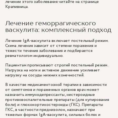
лечении этого заболевания читайте на странице
Крапивница
.
Лечение геморрагического
васкулита: комплексный подход
Лечение IgA-васкулита включает постельный режим.
Схема лечения зависит от степени поражения и
тяжести течения заболевания и подбирается
ревматологом индивидуально.
Пациентам прописывают строгий постельный режим.
Нагрузка на ноги и активное движение усиливает
нагрузку на сосуды нижних конечностей.
В качестве медикаментозной терапии в зависимости
от симптомов и пораженных органов врач может
назначить иммунодепрессанты, нестероидные
противовоспалительные препараты (для купирования
боли) и глюкокортикостероиды (ГКС). Препараты
ГКС, в частности преднизолон, назначают при
тяжелых формах IgA-васкулита, сильных болях и