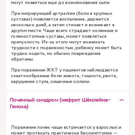
могут появиться еще до возникновения сыпи.
При мигрирующей артралгии (боли в крупных
суставах) появляется воспаление, держится
несколько дней, а затем стихает и возникает в
другом месте. Чаще всего страдают коленные и
голеностопные суставы, может появляться
припухлость. Из-за этого могут возникать
трудности с подвижностью, ребенку может быть
трудно ходить, но обычно повреждения
обратимы.
При поражении ЖКТ у пациентов наблюдаются
схваткообразные боли живота, тошнота, рвота,
нарушение стула, кишечные колики.
Почечный синдром (нефрит Шёнлейна-
Геноха)
Поражение почек чаще встречается у взрослых и
может протекать практически бессимптомно —