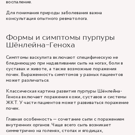
воспаление.
Для понимания природы заболевания важна
консультация опытного ревматолога.
Формы и симптомы пурпуры
Шёнлейна-Геноха
Симптомы васкулита включают специфическую не
бледнеющую при надавливании сыпь на ногах, боли в
суставах и животе, а также возможные поражения
почек. Выраженность симптомов у разных пациентов
может различаться.
Классическая картина развития пурпуры Шёнлейна-
Геноха включает поражения кожи, суставов и системы
ЖКТ. У части пациентов может развиваться поражение
почек.
Главная особенность — сочетание сыпи с поражением
внутренних органов. Чаще всего сыпь возникает
симметрично на голенях, стопах и ягодицах,