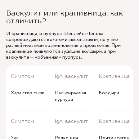
Васкулит или крапивница: как
отличить?
И крапивница, и пурпура Шёнлейна-Геноха
сопровождаются кожными высыпаниями, но у них
разный механизм возникновения и проявления. При
крапивнице появляются зудящие волдыри, а при
васкулите — «объемная» пурпура.
Характер сыпи
Пальпируемая
Волдыри
пурпура
Зуд
Редко или
Почти всегда