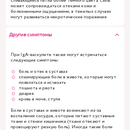
сливающиеся пятна более темного цвета. Сыпь
может сопровождаться отеками кожи и
болезненными ощущениями, в тяжелых случаях
могут развиваться некротические поражения.
Другие симптомы
При IgA-васкулите также могут встречаться
следующие симптомы:
боль и отек в суставах
спазмирующие боли в животе, которые могут
появляться и исчезать
тошнота и рвота
диарея
кровь в моче, стуле
Боли в суставах и животе возникают из-за
воспаления сосудов, которые питают суставные
ткани и стенки кишечника (ткани отекают и
провоцируют резкую боль). Иногда такие боли