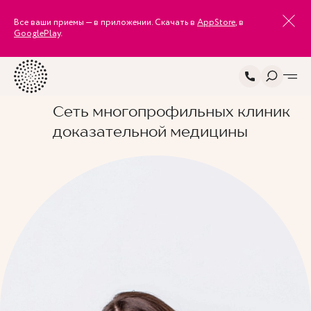
Все ваши приемы — в приложении. Скачать в
AppStore
, в
GooglePlay
.
Сеть многопрофильных клиник
доказательной медицины