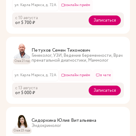
ул. Карла Маркса, д. 72А
онлайн приём
с 10 августа
Записаться
oт 5 700 ₽
Петухов Семен Тихонович
Гинеколог, УЗИ, Ведение беременности, Врач
пренатальной диагностики, Маммолог
Стаж 21 год
ул. Карла Маркса, д. 72А
онлайн приём
в чате
с 13 августа
Записаться
oт 5 000 ₽
Сидоркина Юлия Витальевна
Эндокринолог
Стаж 23 года