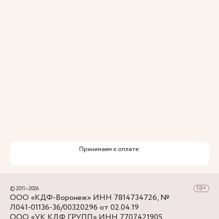
Принимаем к оплате:
© 2011—2026
ООО «КДФ-Воронеж» ИНН 7814734726, №
Л041-01136-36/00320296 от 02.04.19
ООО «УК КДФ ГРУПП» ИНН 7707421905