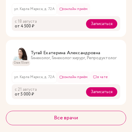
ул. Карла Маркса, д. 72А
онлайн приём
с 18 августа
Записаться
oт 4 500 ₽
Тугай Екатерина Александровна
Гинеколог, Гинеколог-хирург, Репродуктолог
Стаж 15 лет
ул. Карла Маркса, д. 72А
онлайн приём
в чате
с 21 августа
Записаться
oт 5 000 ₽
Все врачи