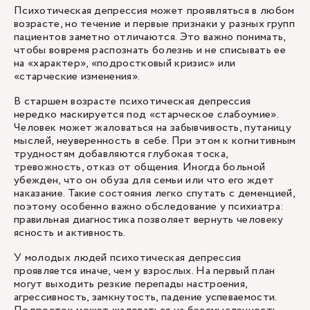
Психотическая депрессия может проявляться в любом
возрасте, но течение и первые признаки у разных групп
пациентов заметно отличаются. Это важно понимать,
чтобы вовремя распознать болезнь и не списывать ее
на «характер», «подростковый кризис» или
«старческие изменения».
В старшем возрасте психотическая депрессия
нередко маскируется под «старческое слабоумие».
Человек может жаловаться на забывчивость, путаницу
мыслей, неуверенность в себе. При этом к когнитивным
трудностям добавляются глубокая тоска,
тревожность, отказ от общения. Иногда больной
убежден, что он обуза для семьи или что его ждет
наказание. Такие состояния легко спутать с деменцией,
поэтому особенно важно обследование у психиатра:
правильная диагностика позволяет вернуть человеку
ясность и активность.
У молодых людей психотическая депрессия
проявляется иначе, чем у взрослых. На первый план
могут выходить резкие перепады настроения,
агрессивность, замкнутость, падение успеваемости.