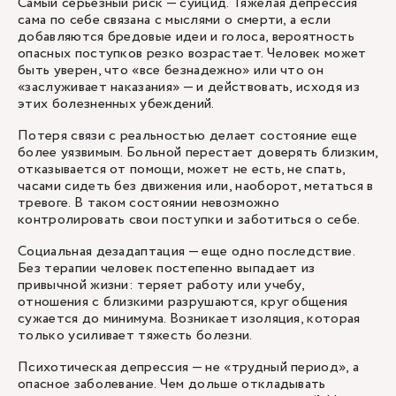
Самый серьезный риск — суицид. Тяжелая депрессия
сама по себе связана с мыслями о смерти, а если
добавляются бредовые идеи и голоса, вероятность
опасных поступков резко возрастает. Человек может
быть уверен, что «все безнадежно» или что он
«заслуживает наказания» — и действовать, исходя из
этих болезненных убеждений.
Потеря связи с реальностью делает состояние еще
более уязвимым. Больной перестает доверять близким,
отказывается от помощи, может не есть, не спать,
часами сидеть без движения или, наоборот, метаться в
тревоге. В таком состоянии невозможно
контролировать свои поступки и заботиться о себе.
Социальная дезадаптация — еще одно последствие.
Без терапии человек постепенно выпадает из
привычной жизни: теряет работу или учебу,
отношения с близкими разрушаются, круг общения
сужается до минимума. Возникает изоляция, которая
только усиливает тяжесть болезни.
Психотическая депрессия — не «трудный период», а
опасное заболевание. Чем дольше откладывать