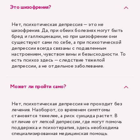
Это шизофрения?
Нет, психотическая депрессия — это не
шизофрения. Да, при обеих болезнях могут быть
бред и галлюцинации, но при шизофрении они
существуют сами по себе, а при психотической
депрессии всегда связаны с подавленным
настроением, чувством вины и безысходности. То
есть психоз здесь — следствие тяжелой
депрессии, а не отдельное заболевание.
Может ли пройти само?
Нет, психотическая депрессия не проходит без
лечения. Наоборот, со временем симптомы
становятся тяжелее, а риск суицида растет. В
отличие от легкой депрессии, где могут помочь
поддержка и психотерапия, здесь необходима
специализированная медицинская помощь.