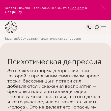
Все ваши приемы — в приложении. Скачать в
AppStore
, в
GooglePlay
.
Главная
Заболевания
Психотическая депрессия
Психотическая депрессия
Это тяжелая форма депрессии, при
которой к привычным симптомам вроде
тоски, бессонницы и потери сил
добавляются искажения восприятия —
бредовые идеи или галлюцинации.
Человеку может казаться, что он сделал
что-то ужасное, или он может слышать
«голоса». Это не делает его «опасным»