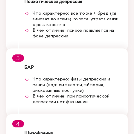
Психотическая депрессия
Что характерно: все то же + бред («я
виноват во всем»), голоса, утрата связи
с реальностью
В чем отличие: психоз появляется на
фоне депрессии
БАР
Что характерно: фазы депрессии и
мании (подъем энергии, эйфория,
рискованные поступки)
В чем отличие: при психотической
депрессии нет фаз мании
Шизофрения