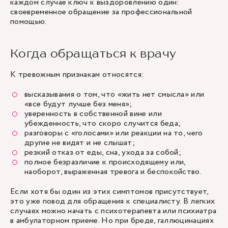
каждом случае ключ к выздоровлению один:
своевременное обращение за профессиональной
помощью.
Когда обращаться к врачу
К тревожным признакам относятся:
высказывания о том, что «жить нет смысла» или
«все будут лучше без меня»;
уверенность в собственной вине или
убежденность, что скоро случится беда;
разговоры с «голосами» или реакции на то, чего
другие не видят и не слышат;
резкий отказ от еды, сна, ухода за собой;
полное безразличие к происходящему или,
наоборот, выраженная тревога и беспокойство.
Если хотя бы один из этих симптомов присутствует,
это уже повод для обращения к специалисту. В легких
случаях можно начать с психотерапевта или психиатра
в амбулаторном приеме. Но при бреде, галлюцинациях