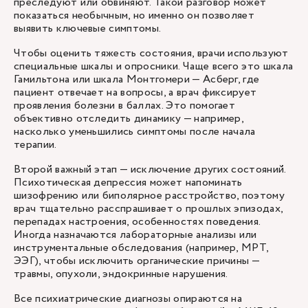
преследуют или обвиняют. Такой разговор может
показаться необычным, но именно он позволяет
выявить ключевые симптомы.
Чтобы оценить тяжесть состояния, врачи используют
специальные шкалы и опросники. Чаще всего это шкала
Гамильтона или шкала Монтгомери — Асберг, где
пациент отвечает на вопросы, а врач фиксирует
проявления болезни в баллах. Это помогает
объективно отследить динамику — например,
насколько уменьшились симптомы после начала
терапии.
Второй важный этап — исключение других состояний.
Психотическая депрессия может напоминать
шизофрению или биполярное расстройство, поэтому
врач тщательно расспрашивает о прошлых эпизодах,
перепадах настроения, особенностях поведения.
Иногда назначаются лабораторные анализы или
инструментальные обследования (например, МРТ,
ЭЭГ), чтобы исключить органические причины —
травмы, опухоли, эндокринные нарушения.
Все психиатрические диагнозы опираются на