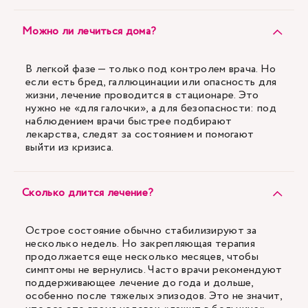
Можно ли лечиться дома?
В легкой фазе — только под контролем врача. Но
если есть бред, галлюцинации или опасность для
жизни, лечение проводится в стационаре. Это
нужно не «для галочки», а для безопасности: под
наблюдением врачи быстрее подбирают
лекарства, следят за состоянием и помогают
выйти из кризиса.
Сколько длится лечение?
Острое состояние обычно стабилизируют за
несколько недель. Но закрепляющая терапия
продолжается еще несколько месяцев, чтобы
симптомы не вернулись. Часто врачи рекомендуют
поддерживающее лечение до года и дольше,
особенно после тяжелых эпизодов. Это не значит,