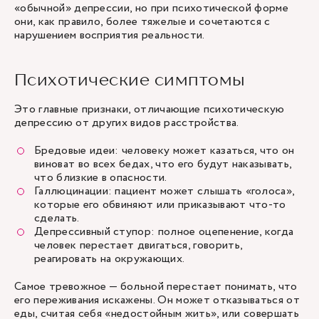
«обычной» депрессии, но при психотической форме
они, как правило, более тяжелые и сочетаются с
нарушением восприятия реальности.
Психотические симптомы
Это главные признаки, отличающие психотическую
депрессию от других видов расстройства.
Бредовые идеи: человеку может казаться, что он
виноват во всех бедах, что его будут наказывать,
что близкие в опасности.
Галлюцинации: пациент может слышать «голоса»,
которые его обвиняют или приказывают что-то
сделать.
Депрессивный ступор: полное оцепенение, когда
человек перестает двигаться, говорить,
реагировать на окружающих.
Самое тревожное — больной перестает понимать, что
его переживания искажены. Он может отказываться от
еды, считая себя «недостойным жить», или совершать