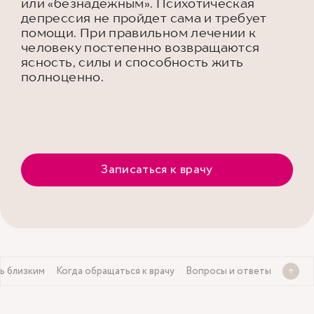
или «безнадежным». Психотическая
депрессия не пройдет сама и требует
помощи. При правильном лечении к
человеку постепенно возвращаются
ясность, силы и способность жить
полноценно.
Записаться к врачу
ь близким
Когда обращаться к врачу
Вопросы и ответы