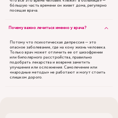
что все это время человек «лежит в больнице» —
бóльшую часть времени он живет дома, регулярно
посещая врача.
Почему важно лечиться именно у врача?
Потому что психотическая депрессия — это
опасное заболевание, где на кону жизнь человека.
Только врач может отличить ее от шизофрении
или биполярного расстройства, правильно
подобрать лекарства и вовремя заметить
улучшения или осложнения. Самолечение или
«народные методы» не работают и могут стоить
слишком дорого.