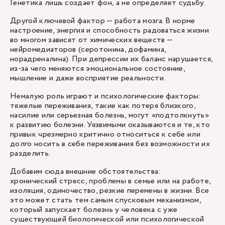
Генетика лишь создает фон, а не определяет судьбу.
Другой ключевой фактор — работа мозга. В норме
настроение, энергия и способность радоваться жизни
во многом зависят от химических веществ —
нейромедиаторов (серотонина, дофамина,
норадреналина). При депрессии их баланс нарушается,
из-за чего меняются эмоциональное состояние,
мышление и даже восприятие реальности.
Немалую роль играют и психологические факторы:
тяжелые переживания, такие как потеря близкого,
насилие или серьезная болезнь, могут «подтолкнуть»
к развитию болезни. Уязвимыми оказываются и те, кто
привык чрезмерно критично относиться к себе или
долго носить в себе переживания без возможности их
разделить.
Добавим сюда внешние обстоятельства:
хронический
стресс
, проблемы в семье или на работе,
изоляция, одиночество, резкие перемены в жизни. Все
это может стать тем самым спусковым механизмом,
который запускает болезнь у человека с уже
существующей биологической или психологической