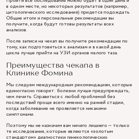
Пройти все обследования можно будет в один день и
в одном месте, но некоторых результатов (например,
цитологического исследования) придется подождать.
Общие итоги и персональные рекомендации вы
получите, когда будут готовы результаты всех
анализов.
После записи на чекап вы получите рекомендации по
тому, как подготовиться к анализам и в какой день
цикла лучше прийти на УЗИ органов малого таза.
Преимущества чекапа в
Клинике Фомина
Мы следуем международным рекомендациям, которые
единогласно говорят: болезни лучше предупреждать,
чем лечить. Справиться с любой проблемой без
последствий проще всего именно на ранней стадии,
когда заболевание не проявляется никакими
симптомами.
Поэтому мы не назначим вам ничего лишнего — только
те исследования, которые являются «золотым
стандартом» диагностики гинекологических