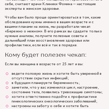
себе, считают врачи Клиники Фомина — настоящие
эксперты в женском здоровье.
Чтобы вам было проще ориентироваться в том, какие
обследования нужны именно в вашем возрасте и с
вашими планами на жизнь, мы разработали чекап
«Бережно о нежном». В его рамках вы сдадите только
нужные анализы, получите полезные советы и
дальнейший план восстановления здоровья или
профилактики, если всё и так в порядке.
Кому будет полезен чекап:
Если вы женщина в возрасте от 25 лет и вы:
ведете половую жизнь и хотите быть уверенной в
отсутствии скрытых инфекций;
в будущем планируете беременность;
заметили, что у вас изменился цикл, настроение,
состояние тела, появились тревожащие симптомы;
хотите ответственно подойти к профилактике
гинекологических онкологических заболеваний;
настроены на заботу о себе и хотите быть